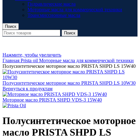
Гидравлические масла
Моторные масла для коммерческой техники
Трансмиссионные масла
Поиск
Поиск
Нажмите, чтобы увеличить
Главная
Prista oil
Моторные масла для коммерческой техники
Полусинтетическое моторное масло PRISTA SHPD LS 15W40
Полусинтетическое моторное масло PRISTA SHPD LS 10W30
Вернуться к продуктам
Моторное масло PRISTA SHPD VDS-3 15W40
Полусинтетическое моторное
масло PRISTA SHPD LS