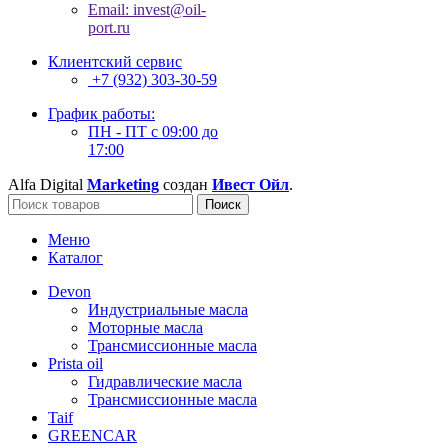
Email: invest@oil-
port.ru
Клиентский сервис
+7 (932) 303-30-59
График работы:
ПН - ПТ с 09:00 до
17:00
Alfa Digital
Marketing
создан
Ивест Ойл
.
Поиск
Меню
Каталог
Devon
Индустриальные масла
Моторные масла
Трансмиссионные масла
Prista oil
Гидравлические масла
Трансмиссионные масла
Taif
GREENCAR