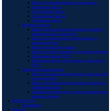
Масла для направляющих скольжения
Прокатные масла
Редукторные масла
Специальные масла
Турбинные масла
Моторные масла
Масла для высоконагруженных дизелей и
коммерческого транспорта
Масла для двигателей, работающих на
природном газе
Масла для малой техники
Масла для мототехники и лодочных моторов
Моторные масла ГОСТ
Моторные масла для легкового транспорта
(PVL)
Трансмиссионные масла
Масла для высоконагруженных трансмиссий
и гидросистем
Масла для механических коробок передач и
дифференциалов
Трансмиссионное масло для автоматических
коробок передач
GREENCAR
Антифризы
Prista oil