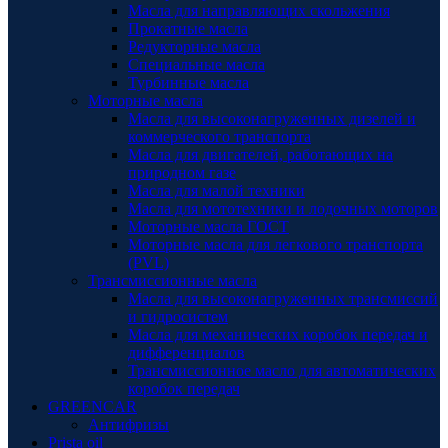
Масла для направляющих скольжения
Прокатные масла
Редукторные масла
Специальные масла
Турбинные масла
Моторные масла
Масла для высоконагруженных дизелей и
коммерческого транспорта
Масла для двигателей, работающих на
природном газе
Масла для малой техники
Масла для мототехники и лодочных моторов
Моторные масла ГОСТ
Моторные масла для легкового транспорта
(PVL)
Трансмиссионные масла
Масла для высоконагруженных трансмиссий
и гидросистем
Масла для механических коробок передач и
дифференциалов
Трансмиссионное масло для автоматических
коробок передач
GREENCAR
Антифризы
Prista oil