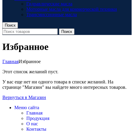
Гидравлические масла
Моторные масла для коммерческой техники
Трансмиссионные масла
Поиск
Поиск
Избранное
Главная
Избранное
Этот список желаний пуст.
У вас еще нет ни одного товара в списке желаний. На
странице "Магазин" вы найдете много интересных товаров.
Вернуться в Магазин
Меню сайта
Главная
Продукция
О нас
Контакты