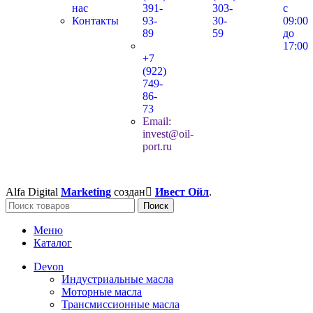
нас
391-
303-
с
Контакты
93-
30-
09:00
89
59
до
17:00
+7
(922)
749-
86-
73
Email:
invest@oil-
port.ru
Alfa Digital
Marketing
создан
Ивест Ойл
.
Поиск
Меню
Каталог
Devon
Индустриальные масла
Моторные масла
Трансмиссионные масла