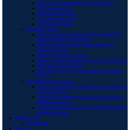
Масла для направляющих скольжения
Прокатные масла
Редукторные масла
Специальные масла
Турбинные масла
Моторные масла
Масла для высоконагруженных дизелей и
коммерческого транспорта
Масла для двигателей, работающих на
природном газе
Масла для малой техники
Масла для мототехники и лодочных моторов
Моторные масла ГОСТ
Моторные масла для легкового транспорта
(PVL)
Трансмиссионные масла
Масла для высоконагруженных трансмиссий
и гидросистем
Масла для механических коробок передач и
дифференциалов
Трансмиссионное масло для автоматических
коробок передач
GREENCAR
Антифризы
Prista oil