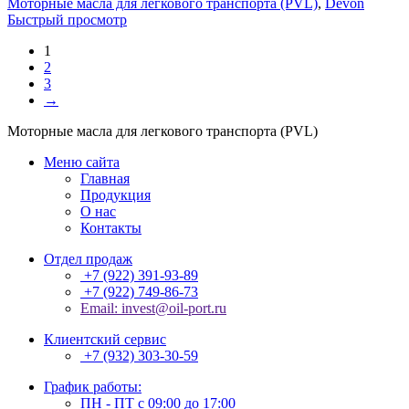
Моторные масла для легкового транспорта (PVL)
,
Devon
Быстрый просмотр
1
2
3
→
Моторные масла для легкового транспорта (PVL)
Меню сайта
Главная
Продукция
О нас
Контакты
Отдел продаж
+7 (922) 391-93-89
+7 (922) 749-86-73
Email: invest@oil-port.ru
Клиентский сервис
+7 (932) 303-30-59
График работы:
ПН - ПТ с 09:00 до 17:00