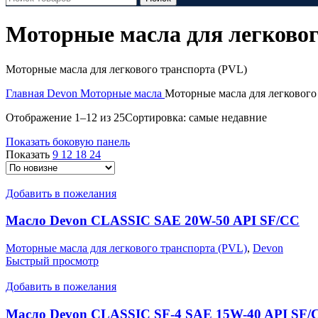
Моторные масла для легковог
Моторные масла для легкового транспорта (PVL)
Главная
Devon
Моторные масла
Моторные масла для легкового
Отображение 1–12 из 25
Сортировка: самые недавние
Показать боковую панель
Показать
9
12
18
24
Добавить в пожелания
Масло Devon CLASSIC SAE 20W-50 API SF/CC
Моторные масла для легкового транспорта (PVL)
,
Devon
Быстрый просмотр
Добавить в пожелания
Масло Devon CLASSIC SF-4 SAE 15W-40 API SF/