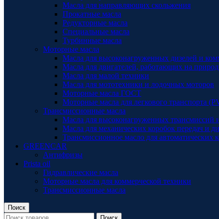
Масла для направляющих скольжения
Прокатные масла
Редукторные масла
Специальные масла
Турбинные масла
Моторные масла
Масла для высоконагруженных дизелей и ком
Масла для двигателей, работающих на природ
Масла для малой техники
Масла для мототехники и лодочных моторов
Моторные масла ГОСТ
Моторные масла для легкового транспорта (P
Трансмиссионные масла
Масла для высоконагруженных трансмиссий 
Масла для механических коробок передач и 
Трансмиссионное масло для автоматических к
GREENCAR
Антифризы
Prista oil
Гидравлические масла
Моторные масла для коммерческой техники
Трансмиссионные масла
Поиск
Поиск