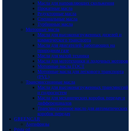
Масла для направляющих скольжения
Прокатные масла
Редукторные масла
Специальные масла
Турбинные масла
Моторные масла
Масла для высоконагруженных дизелей и
коммерческого транспорта
Масла для двигателей, работающих на
природном газе
Масла для малой техники
Масла для мототехники и лодочных моторов
Моторные масла ГОСТ
Моторные масла для легкового транспорта
(PVL)
Трансмиссионные масла
Масла для высоконагруженных трансмиссий
и гидросистем
Масла для механических коробок передач и
дифференциалов
Трансмиссионное масло для автоматических
коробок передач
GREENCAR
Антифризы
Prista oil