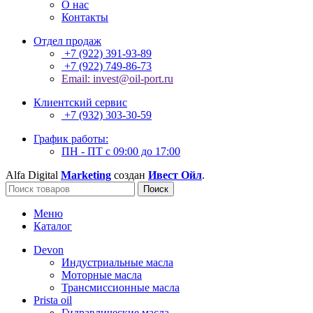
О нас
Контакты
Отдел продаж
+7 (922) 391-93-89
+7 (922) 749-86-73
Email: invest@oil-port.ru
Клиентский сервис
+7 (932) 303-30-59
График работы:
ПН - ПТ с 09:00 до 17:00
Alfa Digital
Marketing
создан
Ивест Ойл
.
Поиск
Меню
Каталог
Devon
Индустриальные масла
Моторные масла
Трансмиссионные масла
Prista oil
Гидравлические масла