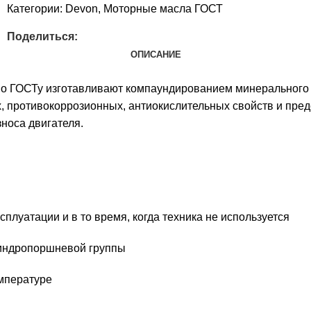
Категории:
Devon
,
Моторные масла ГОСТ
Поделиться:
ОПИСАНИЕ
по ГОСТу изготавливают компаундированием минерального 
 противокоррозионных, антиокислительных свойств и пре
носа двигателя.
сплуатации и в то время, когда техника не используется
линдропоршневой группы
емпературе