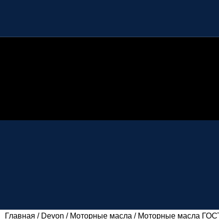
Главная
Devon
Моторные масла
Моторные масла ГО