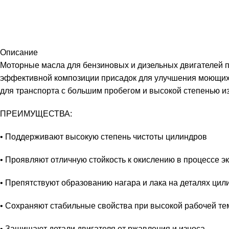
Описание
Моторные масла для бензиновых и дизельных двигателей 
эффективной композиции присадок для улучшения моющих,
для транспорта с большим пробегом и высокой степенью из
ПРЕИМУЩЕСТВА:
• Поддерживают высокую степень чистоты цилиндров
• Проявляют отличную стойкость к окислению в процессе эк
• Препятствуют образованию нагара и лака на деталях ци
• Сохраняют стабильные свойства при высокой рабочей т
• Защищают детали двигателя от ржавления и износа