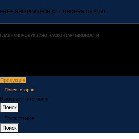
FREE SHIPPING FOR ALL ORDERS OF $150
ГЛАВНАЯ
ПРОДУКЦИЯ
О НАС
КОНТАКТЫ
НОВОСТИ
Меню
Продукция
Выберите категорию
Поиск
Поиск