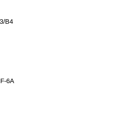
3/B4
GF-6A