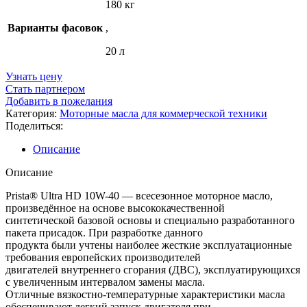
180 кг
Варианты фасовок
,
20 л
Узнать цену
Стать партнером
Добавить в пожелания
Категория:
Моторные масла для коммерческой техники
Поделиться:
Описание
Описание
Prista® Ultra HD 10W-40 — всесезонное моторное масло,
произведённое на основе высококачественной
синтетической базовой основы и специально разработанного
пакета присадок. При разработке данного
продукта были учтены наиболее жесткие эксплуатационные
требования европейских производителей
двигателей внутреннего сгорания (ДВС), эксплуатирующихся
с увеличенным интервалом замены масла.
Отличные вязкостно-температурные характеристики масла
обеспечивают легкий запуск двигателя при