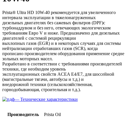
Prista® Ultra HD 10W-40 рекомендуется для увеличенного
интервала эксплуатации в тяжелонагруженных
дизельных двигателях без сажевых фильтров (DPF)с
турбонаддувом и без него, отвечающих экологическим
требованиям Евро V и ниже. Предназначено для дизельных
двигателей с системой рециркуляции
выхлопных газов (EGR) и в некоторых случаях для системы
нейтрализации отработавших газов (SCR), когда
прописано производителем оборудования применение средне
зольных моторных масел.
Разработано в соответствии с требованиями производителей
техники, где необходим уровень
эксплуатационных свойств ACEA E4/E7, для шоссейной
(магистральные тягачи, автобусы и т.д.) и
внедорожной техники (сельскохозяйственная,
горнодобывающая, строительная и т.д.).
— Технические характеристики
Производитель
Prista Oil