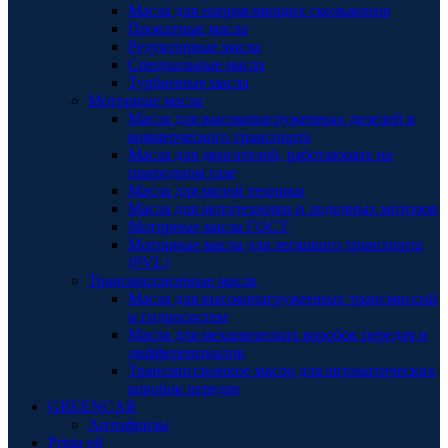
Масла для направляющих скольжения
Прокатные масла
Редукторные масла
Специальные масла
Турбинные масла
Моторные масла
Масла для высоконагруженных дизелей и
коммерческого транспорта
Масла для двигателей, работающих на
природном газе
Масла для малой техники
Масла для мототехники и лодочных моторов
Моторные масла ГОСТ
Моторные масла для легкового транспорта
(PVL)
Трансмиссионные масла
Масла для высоконагруженных трансмиссий
и гидросистем
Масла для механических коробок передач и
дифференциалов
Трансмиссионное масло для автоматических
коробок передач
GREENCAR
Антифризы
Prista oil