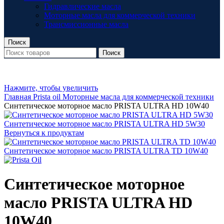
Гидравлические масла
Моторные масла для коммерческой техники
Трансмиссионные масла
Поиск
Поиск
Нажмите, чтобы увеличить
Главная
Prista oil
Моторные масла для коммерческой техники
Cинтетическое моторное масло PRISTA ULTRA HD 10W40
Cинтетическое моторное масло PRISTA ULTRA HD 5W30
Вернуться к продуктам
Cинтетическое моторное масло PRISTA ULTRA TD 10W40
Cинтетическое моторное
масло PRISTA ULTRA HD
10W40