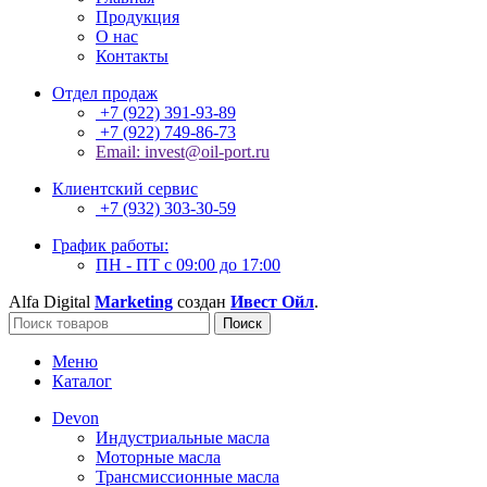
Продукция
О нас
Контакты
Отдел продаж
+7 (922) 391-93-89
+7 (922) 749-86-73
Email: invest@oil-port.ru
Клиентский сервис
+7 (932) 303-30-59
График работы:
ПН - ПТ с 09:00 до 17:00
Alfa Digital
Marketing
создан
Ивест Ойл
.
Поиск
Меню
Каталог
Devon
Индустриальные масла
Моторные масла
Трансмиссионные масла