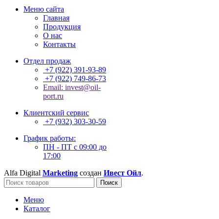
Меню сайта
Главная
Продукция
О нас
Контакты
Отдел продаж
+7 (922) 391-93-89
+7 (922) 749-86-73
Email: invest@oil-
port.ru
Клиентский сервис
+7 (932) 303-30-59
График работы:
ПН - ПТ с 09:00 до
17:00
Alfa Digital
Marketing
создан
Ивест Ойл
.
Поиск
Меню
Каталог