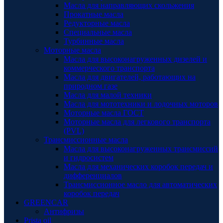
Масла для направляющих скольжения
Прокатные масла
Редукторные масла
Специальные масла
Турбинные масла
Моторные масла
Масла для высоконагруженных дизелей и
коммерческого транспорта
Масла для двигателей, работающих на
природном газе
Масла для малой техники
Масла для мототехники и лодочных моторов
Моторные масла ГОСТ
Моторные масла для легкового транспорта
(PVL)
Трансмиссионные масла
Масла для высоконагруженных трансмиссий
и гидросистем
Масла для механических коробок передач и
дифференциалов
Трансмиссионное масло для автоматических
коробок передач
GREENCAR
Антифризы
Prista oil