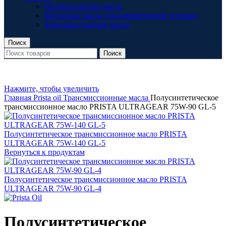
Гидравлические масла
Моторные масла для коммерческой техники
Трансмиссионные масла
Поиск
Поиск
Нажмите, чтобы увеличить
Главная
Prista oil
Трансмиссионные масла
Полусинтетическое
трансмиссионное масло PRISTA ULTRAGEAR 75W-90 GL-5
Полусинтетическое трансмиссионное масло PRISTA
ULTRAGEAR 75W-140 GL-5
Вернуться к продуктам
Полусинтетическое трансмиссионное масло PRISTA
ULTRAGEAR 75W-90 GL-4
Полусинтетическое