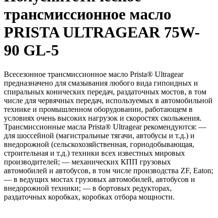
трансмиссионное масло
PRISTA ULTRAGEAR 75W-
90 GL-5
Всесезонное трансмиссионное масло Prista® Ultragear
предназначено для смазывания любого вида гипоидных и
спиральных конических передач, раздаточных мостов, в том
числе для червячных передач, используемых в автомобильной
технике и промышленном оборудовании, работающем в
условиях очень высоких нагрузок и скоростях скольжения.
Трансмиссионные масла Prista® Ultragear рекомендуются: —
для шоссейной (магистральные тягачи, автобусы и т.д.) и
внедорожной (сельскохозяйственная, горнодобывающая,
строительная и т.д.) техники всех известных мировых
производителей; — механических КПП грузовых
автомобилей и автобусов, в том числе производства ZF, Eaton;
— в ведущих мостах грузовых автомобилей, автобусов и
внедорожной техники; — в бортовых редукторах,
раздаточных коробках, коробках отбора мощности.