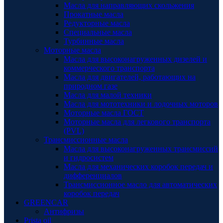
Масла для направляющих скольжения
Прокатные масла
Редукторные масла
Специальные масла
Турбинные масла
Моторные масла
Масла для высоконагруженных дизелей и
коммерческого транспорта
Масла для двигателей, работающих на
природном газе
Масла для малой техники
Масла для мототехники и лодочных моторов
Моторные масла ГОСТ
Моторные масла для легкового транспорта
(PVL)
Трансмиссионные масла
Масла для высоконагруженных трансмиссий
и гидросистем
Масла для механических коробок передач и
дифференциалов
Трансмиссионное масло для автоматических
коробок передач
GREENCAR
Антифризы
Prista oil