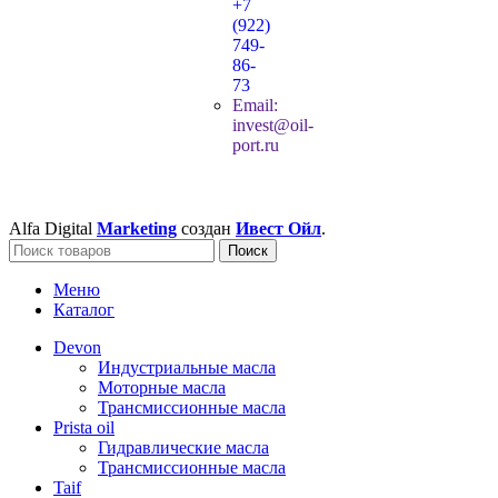
+7
(922)
749-
86-
73
Email:
invest@oil-
port.ru
Alfa Digital
Marketing
создан
Ивест Ойл
.
Поиск
Меню
Каталог
Devon
Индустриальные масла
Моторные масла
Трансмиссионные масла
Prista oil
Гидравлические масла
Трансмиссионные масла
Taif