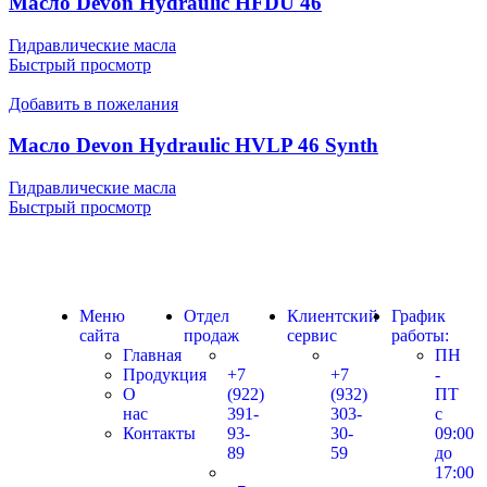
Масло Devon Hydraulic HFDU 46
Гидравлические масла
Быстрый просмотр
Добавить в пожелания
Масло Devon Hydraulic HVLP 46 Synth
Гидравлические масла
Быстрый просмотр
Меню
Отдел
Клиентский
График
сайта
продаж
сервис
работы:
Главная
ПН
Продукция
+7
+7
-
О
(922)
(932)
ПТ
нас
391-
303-
с
Контакты
93-
30-
09:00
89
59
до
17:00