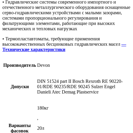
• Гидравлические системы современного импортного и
отечественного металлургического оборудования оснащенные
серво-гидравлическими устройствами с малыми зазорами,
системами пропорционального регулирования и
фильтрующими элементами, работающие при высоких
механических и тепловых нагрузках
• Термопластавтоматы, требующие применения
высококачественных бесцинковых гидравлических масел
—
Технические характеристики
Производитель
Devon
DIN 51524 part II Bosсh Rexroth RE 90220-
Допуски
01/RDE 90235/RDE 90245 Sulzer Engel
Danieli Atec Demag Plastservice
180кг
,
Варианты
20л
фасовок