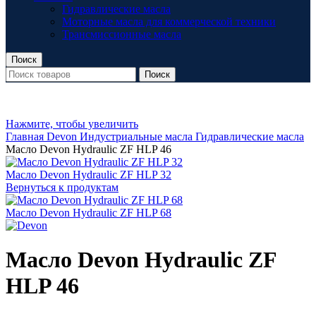
Гидравлические масла
Моторные масла для коммерческой техники
Трансмиссионные масла
Поиск
Поиск
Нажмите, чтобы увеличить
Главная
Devon
Индустриальные масла
Гидравлические масла
Масло Devon Hydraulic ZF HLP 46
Масло Devon Hydraulic ZF HLP 32
Вернуться к продуктам
Масло Devon Hydraulic ZF HLP 68
Масло Devon Hydraulic ZF
HLP 46