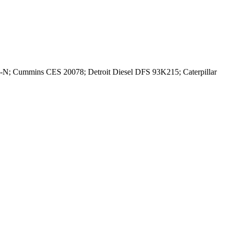
; Cummins CES 20078; Detroit Diesel DFS 93K215; Caterpillar