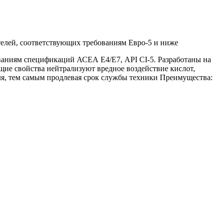
телей, соответствующих требованиям Евро-5 и ниже
ваниям спецификаций АСЕА Е4/Е7, API CI-5. Разработаны на
ие свойства нейтрализуют вредное воздействие кислот,
я, тем самым продлевая срок службы техники Преимущества: