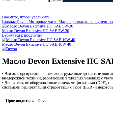
Нажмите, чтобы увеличить
Главная
Devon
Моторные масла
Масла для высоконагруженных
Масло Devon Extensive HC SAE 5W-30
Вернуться к продуктам
Масло Devon Extensive HC SAE 10W-40
Масло Devon Extensive HC SA
• Высокофорсированные тяжелонагруженные дизельные двигате
внедорожной техники, работающей в тяжелых условиях с уве
• Двигатели, не оборудованные сажевыми фильтрами (DPF), с
системами рециркуляции отработавших газов (EGR) и некото
Производитель
Devon