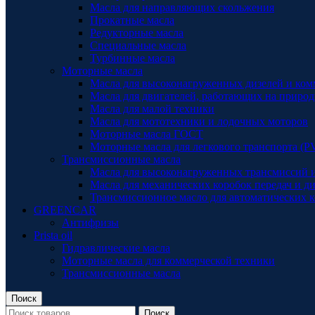
Масла для направляющих скольжения
Прокатные масла
Редукторные масла
Специальные масла
Турбинные масла
Моторные масла
Масла для высоконагруженных дизелей и ком
Масла для двигателей, работающих на природ
Масла для малой техники
Масла для мототехники и лодочных моторов
Моторные масла ГОСТ
Моторные масла для легкового транспорта (P
Трансмиссионные масла
Масла для высоконагруженных трансмиссий 
Масла для механических коробок передач и 
Трансмиссионное масло для автоматических к
GREENCAR
Антифризы
Prista oil
Гидравлические масла
Моторные масла для коммерческой техники
Трансмиссионные масла
Поиск
Поиск