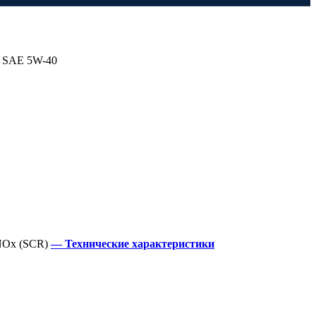
C SAE 5W-40
 NOx (SCR)
— Технические характеристики