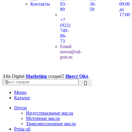
Контакты
93-
30-
09:00
89
59
до
17:00
+7
(922)
749-
86-
73
Email:
invest@oil-
port.ru
Alfa Digital
Marketing
создан
Ивест Ойл
.
Меню
Каталог
Devon
Индустриальные масла
Моторные масла
Трансмиссионные масла
Prista oil