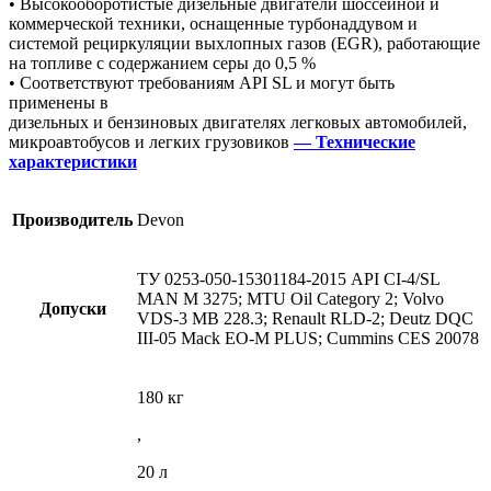
• Высокооборотистые дизельные двигатели шоссейной и
коммерческой техники, оснащенные турбонаддувом и
системой рециркуляции выхлопных газов (EGR), работающие
на топливе с содержанием серы до 0,5 %
• Соответствуют требованиям API SL и могут быть
применены в
дизельных и бензиновых двигателях легковых автомобилей,
микроавтобусов и легких грузовиков
— Технические
характеристики
Производитель
Devon
ТУ 0253-050-15301184-2015 API CI-4/SL
MAN M 3275; MTU Oil Category 2; Volvo
Допуски
VDS-3 MB 228.3; Renault RLD-2; Deutz DQC
III-05 Mack EO-M PLUS; Cummins CES 20078
180 кг
,
20 л