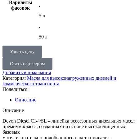
Варианты
,
фасовок
5 л
,
50 л
Узнать цену
Стать партнером
Добавить в пожелания
Категория:
Масла для высоконагруженных дизелей и
коммерческого транспорта
Поделиться:
Описание
Описание
Devon Diesel CI-4/SL – линейка всесезонных дизельных масел
премиум-класса, созданных на основе высокоочищенных
базовых
масел и тщательно подобранного пакета присадок.