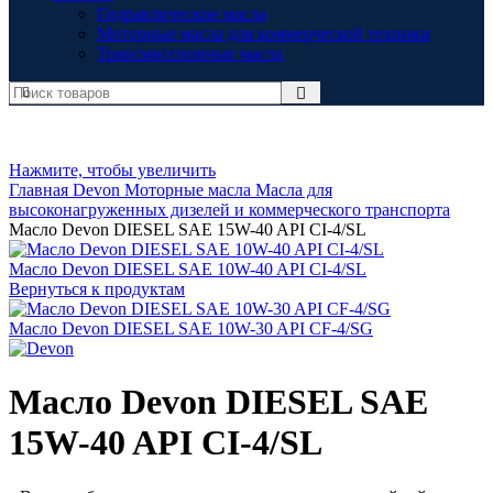
Гидравлические масла
Моторные масла для коммерческой техники
Трансмиссионные масла
Нажмите, чтобы увеличить
Главная
Devon
Моторные масла
Масла для
высоконагруженных дизелей и коммерческого транспорта
Масло Devon DIЕSEL SAE 15W-40 API CI-4/SL
Масло Devon DIЕSEL SAE 10W-40 API CI-4/SL
Вернуться к продуктам
Масло Devon DIЕSEL SAE 10W-30 API CF-4/SG
Масло Devon DIЕSEL SAE
15W-40 API CI-4/SL