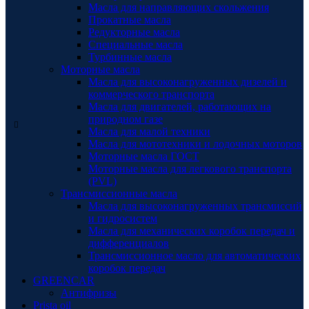
Масла для направляющих скольжения
Прокатные масла
Редукторные масла
Специальные масла
Турбинные масла
Моторные масла
Масла для высоконагруженных дизелей и
коммерческого транспорта
Масла для двигателей, работающих на
природном газе
Масла для малой техники
Масла для мототехники и лодочных моторов
Моторные масла ГОСТ
Моторные масла для легкового транспорта
(PVL)
Трансмиссионные масла
Масла для высоконагруженных трансмиссий
и гидросистем
Масла для механических коробок передач и
дифференциалов
Трансмиссионное масло для автоматических
коробок передач
GREENCAR
Антифризы
Prista oil