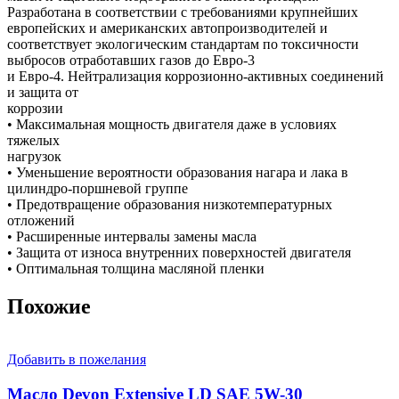
Разработана в соответствии с требованиями крупнейших
европейских и американских автопроизводителей и
соответствует экологическим стандартам по токсичности
выбросов отработавших газов до Евро-3
и Евро-4. Нейтрализация коррозионно-активных соединений
и защита от
коррозии
• Максимальная мощность двигателя даже в условиях
тяжелых
нагрузок
• Уменьшение вероятности образования нагара и лака в
цилиндро-поршневой группе
• Предотвращение образования низкотемпературных
отложений
• Расширенные интервалы замены масла
• Защита от износа внутренних поверхностей двигателя
• Оптимальная толщина масляной пленки
Похожие
Добавить в пожелания
Масло Devon Extensive LD SAE 5W-30