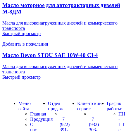
Масло моторное для автотракторных дизелей
М-8ДМ
Масла для высоконагруженных дизелей и коммерческого
транспорта
Быстрый просмотр
Добавить в пожелания
Масло Devon STOU SAE 10W-40 CI-4
Масла для высоконагруженных дизелей и коммерческого
транспорта
Быстрый просмотр
Меню
Отдел
Клиентский
График
сайта
продаж
сервис
работы:
Главная
ПН
Продукция
+7
+7
-
О
(922)
(932)
ПТ
нас
391-
303-
с