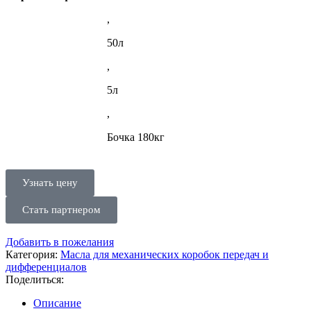
,
50л
,
5л
,
Бочка 180кг
Узнать цену
Стать партнером
Добавить в пожелания
Категория:
Масла для механических коробок передач и
дифференциалов
Поделиться:
Описание