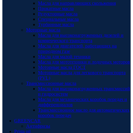
Масла для направляющих скольжения
Прокатные масла
Редукторные масла
Специальные масла
Турбинные масла
Моторные масла
Масла для высоконагруженных дизелей и
коммерческого транспорта
Масла для двигателей, работающих на
природном газе
Масла для малой техники
Масла для мототехники и лодочных моторов
Моторные масла ГОСТ
Моторные масла для легкового транспорта
(PVL)
Трансмиссионные масла
Масла для высоконагруженных трансмиссий
и гидросистем
Масла для механических коробок передач и
дифференциалов
Трансмиссионное масло для автоматических
коробок передач
GREENCAR
Антифризы
Prista oil