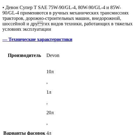
• Девон Супер Т SAE 75W-90/GL-4, 80W-90/GL-4 и 85W-
90/GL-4 применяются в ручных механических трансмиссиях
тракторов, дорожно-строительных машин, внедорожной,
шоссейной и других видов техники, работающих в тяжелых
условиях эксплуатации
— Технические характеристики
Производитель
Devon
10л
,
1л
,
20л
,
Варианты фасовок
4л