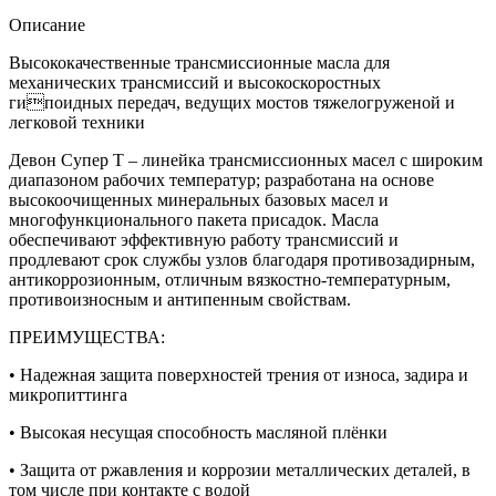
Описание
Высококачественные трансмиссионные масла для
механических трансмиссий и высокоскоростных
гипоидных передач, ведущих мостов тяжелогруженой и
легковой техники
Девон Супер Т – линейка трансмиссионных масел с широким
диапазоном рабочих температур; разработана на основе
высокоочищенных минеральных базовых масел и
многофункционального пакета присадок. Масла
обеспечивают эффективную работу трансмиссий и
продлевают срок службы узлов благодаря противозадирным,
антикоррозионным, отличным вязкостно-температурным,
противоизносным и антипенным свойствам.
ПРЕИМУЩЕСТВА:
• Надежная защита поверхностей трения от износа, задира и
микропиттинга
• Высокая несущая способность масляной плёнки
• Защита от ржавления и коррозии металлических деталей, в
том числе при контакте с водой