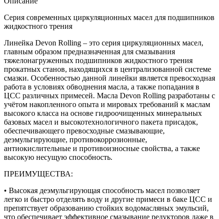
Описание
Серия современных циркуляционных масел для подшипников
жидкостного трения
Линейка Devon Rolling – это серия циркуляционных масел,
главным образом предназначенная для смазывания
тяжелонагруженных подшипников жидкостного трения
прокатных станов, находящихся в централизованной системе
смазки. Особенностью данной линейки является превосходная
работа в условиях обводнения масла, а также попадания в
ЦСС различных примесей. Масла Devon Rolling разработаны с
учётом накопленного опыта и мировых требований к маслам
высокого класса на основе гидроочищенных минеральных
базовых масел и высокотехнологичного пакета присадок,
обеспечивающего превосходные смазывающие,
деэмульгирующие, противокоррозионные,
антиокислительные и противоизносные свойства, а также
высокую несущую способность.
ПРЕИМУЩЕСТВА:
• Высокая деэмульгирующая способность масел позволяет
легко и быстро отделять воду и другие примеси в баке ЦСС и
препятствует образованию стойких водомасляных эмульсий,
что обеспечивает эффективное смазывание редукторов даже в