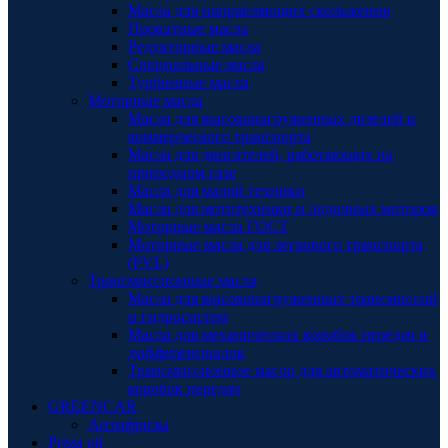
Масла для направляющих скольжения
Прокатные масла
Редукторные масла
Специальные масла
Турбинные масла
Моторные масла
Масла для высоконагруженных дизелей и
коммерческого транспорта
Масла для двигателей, работающих на
природном газе
Масла для малой техники
Масла для мототехники и лодочных моторов
Моторные масла ГОСТ
Моторные масла для легкового транспорта
(PVL)
Трансмиссионные масла
Масла для высоконагруженных трансмиссий
и гидросистем
Масла для механических коробок передач и
дифференциалов
Трансмиссионное масло для автоматических
коробок передач
GREENCAR
Антифризы
Prista oil