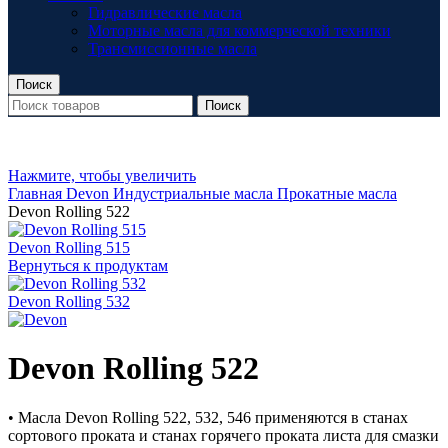
Гидравлические масла
Моторные масла для коммерческой техники
Трансмиссионные масла
Поиск
Поиск
Нажмите, чтобы увеличить
Главная
Devon
Индустриальные масла
Прокатные масла
Devon Rolling 522
Devon Rolling 515
Вернуться к продуктам
Devon Rolling 532
Devon Rolling 522
• Масла Devon Rolling 522, 532, 546 применяются в станах
сортового проката и станах горячего проката листа для смазки