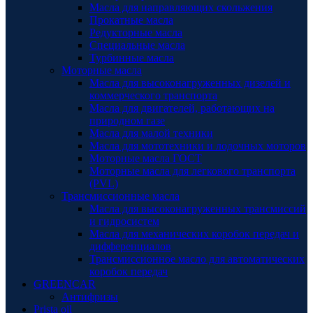
Масла для направляющих скольжения
Прокатные масла
Редукторные масла
Специальные масла
Турбинные масла
Моторные масла
Масла для высоконагруженных дизелей и
коммерческого транспорта
Масла для двигателей, работающих на
природном газе
Масла для малой техники
Масла для мототехники и лодочных моторов
Моторные масла ГОСТ
Моторные масла для легкового транспорта
(PVL)
Трансмиссионные масла
Масла для высоконагруженных трансмиссий
и гидросистем
Масла для механических коробок передач и
дифференциалов
Трансмиссионное масло для автоматических
коробок передач
GREENCAR
Антифризы
Prista oil