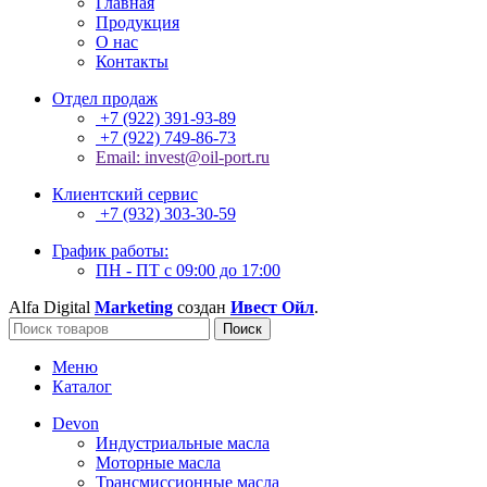
Главная
Продукция
О нас
Контакты
Отдел продаж
+7 (922) 391-93-89
+7 (922) 749-86-73
Email: invest@oil-port.ru
Клиентский сервис
+7 (932) 303-30-59
График работы:
ПН - ПТ с 09:00 до 17:00
Alfa Digital
Marketing
создан
Ивест Ойл
.
Поиск
Меню
Каталог
Devon
Индустриальные масла
Моторные масла
Трансмиссионные масла