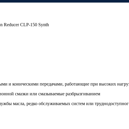
n Reducer CLP-150 Synth
ми и коническими передачами, работающие при высоких нагруз
ционной смазки или смазываемые разбрызгиванием
службы масла, редко обслуживаемых систем или труднодоступно