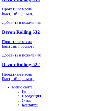
Прокатные масла
Быстрый просмотр
Добавить в пожелания
Devon Rolling 532
Прокатные масла
Быстрый просмотр
Добавить в пожелания
Devon Rolling 522
Прокатные масла
Быстрый просмотр
Меню сайта
Главная
Продукция
О нас
Контакты