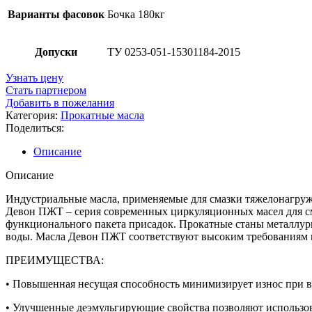
Варианты фасовок
Бочка 180кг
Допуски
ТУ 0253-051-15301184-2015
Узнать цену
Стать партнером
Добавить в пожелания
Категория:
Прокатные масла
Поделиться:
Описание
Описание
Индустриальные масла, применяемые для смазки тяжелонагру
Девон ПЖТ – серия современных циркуляционных масел для с
функционального пакета присадок. Прокатные станы металлург
воды. Масла Девон ПЖТ соответствуют высоким требованиям
ПРЕИМУЩЕСТВА:
• Повышенная несущая способность минимизирует износ при в
• Улучшенные деэмульгирующие свойства позволяют использов