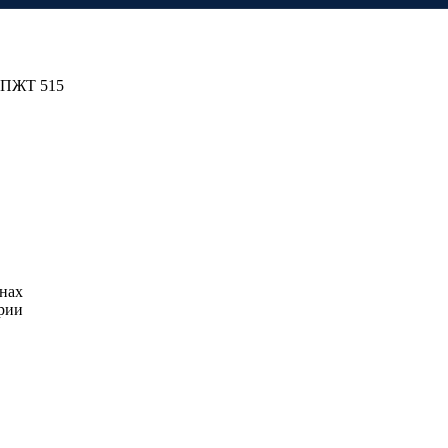
 ПЖТ 515
нах
ерии