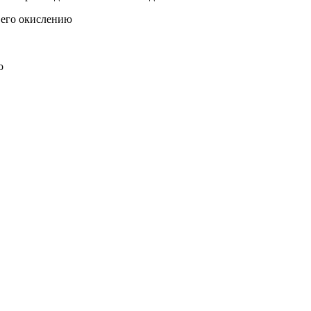
 его окислению
о