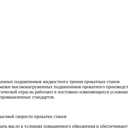
женных подшипников жидкостного трения прокатных станов
мазки высоконагруженных подшипников прокатного производств
ической отрасли работают в постоянно изменяющихся условиях р
 промышленных стандартов.
ысокой скорости прокатки станов
ать масло в условиях повышенного обводнения и обеспечивают 