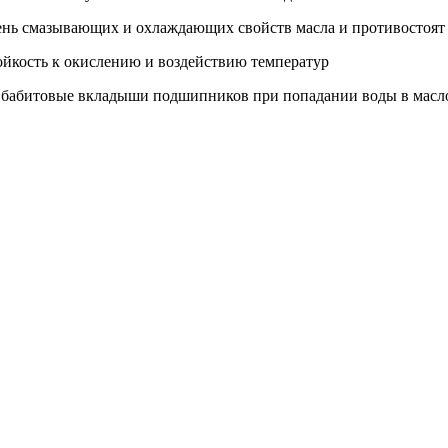
ень смазывающих и охлаждающих свойств масла и противостоят
ойкость к окислению и воздействию температур
 бабитовые вкладыши подшипников при попадании воды в масл