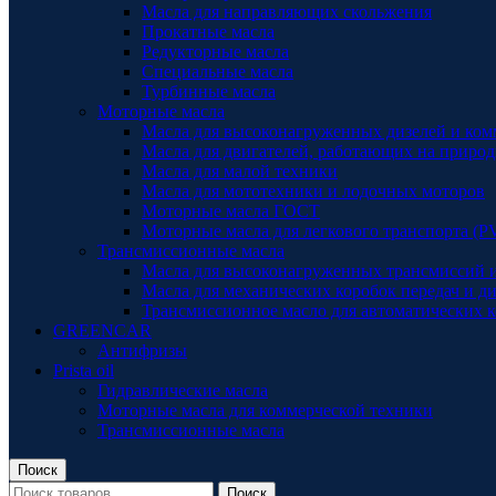
Масла для направляющих скольжения
Прокатные масла
Редукторные масла
Специальные масла
Турбинные масла
Моторные масла
Масла для высоконагруженных дизелей и ком
Масла для двигателей, работающих на природ
Масла для малой техники
Масла для мототехники и лодочных моторов
Моторные масла ГОСТ
Моторные масла для легкового транспорта (P
Трансмиссионные масла
Масла для высоконагруженных трансмиссий 
Масла для механических коробок передач и 
Трансмиссионное масло для автоматических к
GREENCAR
Антифризы
Prista oil
Гидравлические масла
Моторные масла для коммерческой техники
Трансмиссионные масла
Поиск
Поиск