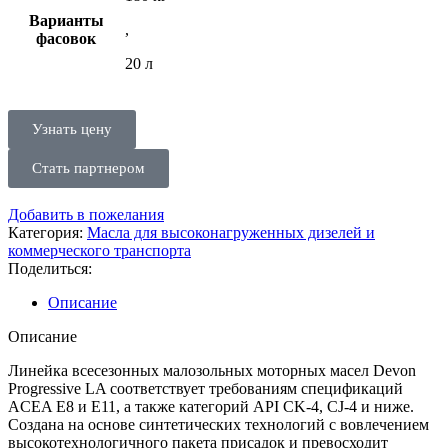
Варианты
,
фасовок
20 л
Узнать цену
Стать партнером
Добавить в пожелания
Категория:
Масла для высоконагруженных дизелей и
коммерческого транспорта
Поделиться:
Описание
Описание
Линейка всесезонных малозольных моторных масел Devon
Progressive LA соответствует требованиям спецификаций
ACEA E8 и E11, а также категорий API CK-4, CJ-4 и ниже.
Создана на основе синтетических технологий с вовлечением
высокотехнологичного пакета присадок и превосходит