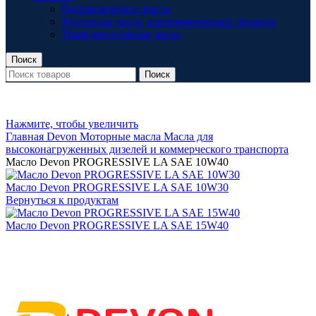
Гидравлические масла
Моторные масла для коммерческой техники
Трансмиссионные масла
Поиск
Поиск
Нажмите, чтобы увеличить
Главная
Devon
Моторные масла
Масла для
высоконагруженных дизелей и коммерческого транспорта
Масло Devon PROGRESSIVE LA SAE 10W40
Масло Devon PROGRESSIVE LA SAE 10W30
Вернуться к продуктам
Масло Devon PROGRESSIVE LA SAE 15W40