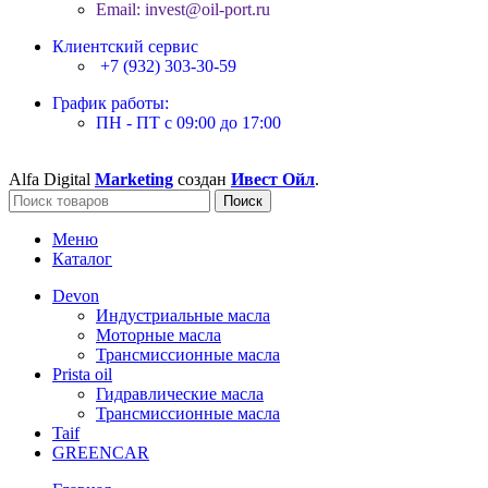
Email: invest@oil-port.ru
Клиентский сервис
+7 (932) 303-30-59
График работы:
ПН - ПТ с 09:00 до 17:00
Alfa Digital
Marketing
создан
Ивест Ойл
.
Поиск
Меню
Каталог
Devon
Индустриальные масла
Моторные масла
Трансмиссионные масла
Prista oil
Гидравлические масла
Трансмиссионные масла
Taif
GREENCAR