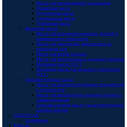
Масла для направляющих скольжения
Прокатные масла
Редукторные масла
Специальные масла
Турбинные масла
Моторные масла
Масла для высоконагруженных дизелей и
коммерческого транспорта
Масла для двигателей, работающих на
природном газе
Масла для малой техники
Масла для мототехники и лодочных моторов
Моторные масла ГОСТ
Моторные масла для легкового транспорта
(PVL)
Трансмиссионные масла
Масла для высоконагруженных трансмиссий
и гидросистем
Масла для механических коробок передач и
дифференциалов
Трансмиссионное масло для автоматических
коробок передач
GREENCAR
Антифризы
Prista oil