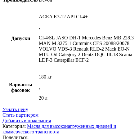
ACEA E7-12 API CI-4+
,
CI-4/SL JASO DH-1 Mercedes Benz MB 228.3
Допуски
MAN M 3275-1 Cummins CES 20088/20078
VOLVO VDS-3 Renault RLD-2 Mack EO-N
MTU Oil Category 2 Deutz DQC III-18 Scania
LDF-3 Caterpillar ECF-2
180 кг
Варианты
,
фасовок
20 л
Узнать цену
Стать партнером
Добавить в пожелания
Категория:
Масла для высоконагруженных дизелей и
коммерческого транспорта
Поделиться: