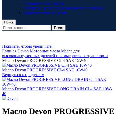
Гидравлические масла
Моторные масла для коммерческой техники
Трансмиссионные масла
Поиск
Поиск
Нажмите, чтобы увеличить
Главная
Devon
Моторные масла
Масла для
высоконагруженных дизелей и коммерческого транспорта
Масло Devon PROGRESSIVE CI-4 SAE 15W40
Масло Devon PROGRESSIVE CI-4 SAE 10W40
Вернуться к продуктам
Масло Devon PROGRESSIVE LONG DRAIN CI 4 SAE 10W-
40
Масло Devon PROGRESSIVE