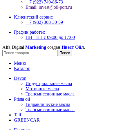
+7 (922) 749-86-73
Email: invest@oil-port.ru
Клиентский сервис
+7 (932) 303-30-59
График работы:
ПН - ПТ с 09:00 до 17:00
Alfa Digital
Marketing
создан
Ивест Ойл
.
Поиск
Меню
Каталог
Devon
Индустриальные масла
Моторные масла
Трансмиссионные масла
Prista oil
Гидравлические масла
Трансмиссионные масла
Taif
GREENCAR
Главная