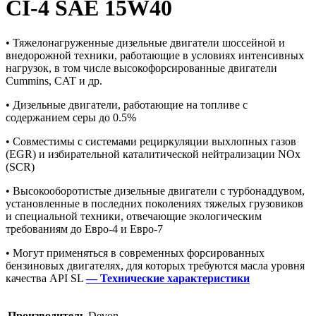
CI-4 SAE 15W40
• Тяжелонагруженные дизельные двигатели шоссейной и
внедорожной техники, работающие в условиях интенсивных
нагрузок, в том числе высокофорсированные двигатели
Cummins, CAT и др.
• Дизельные двигатели, работающие на топливе с
содержанием серы до 0.5%
• Совместимы с системами рециркуляции выхлопных газов
(EGR) и избирательной каталитической нейтрализации NOx
(SCR)
• Высокооборотистые дизельные двигатели с турбонаддувом,
установленные в последних поколениях тяжелых грузовиков
и специальной техники, отвечающие экологическим
требованиям до Евро-4 и Евро-7
• Могут применяться в современных форсированных
бензиновых двигателях, для которых требуются масла уровня
качества АPI SL
— Технические характеристики
Производитель
Devon