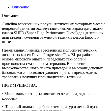
Описание
Описание
Линейка всесезонных полусинтетических моторных масел с
непревзойдёнными эксплуатационными характеристиками
класса SHPD (Super High Performance Diesel) для дизельных
двигателей тяжелонагруженной техники класса Евро-5 и
ниже
Премиальная линейка всесезонных полусинтетических
дизельных масел Devon Progressive CI-4 /SL разработана на
основе мирового опыта и передовых технологий
производства смазочных материалов. Вовлечение
высококачественного пакета присадок и высокоиндексных
базовых масел позволяет удовлетворять и превосходить
требования ведущих производителей техники.
ПРЕИМУЩЕСТВА:
• Максимальная защита двигателя от износа, задиров и
коррозии
• Широкий диапазон рабочих температур и легкий пуск