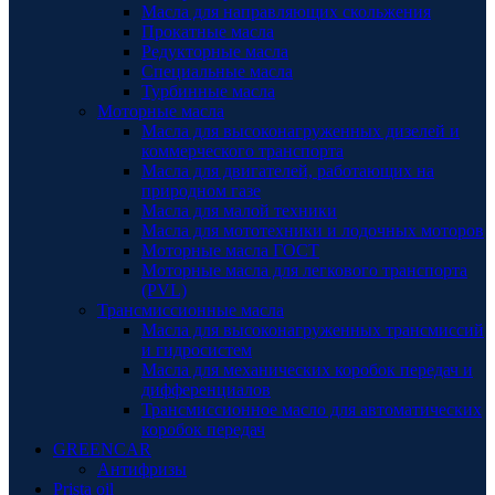
Масла для направляющих скольжения
Прокатные масла
Редукторные масла
Специальные масла
Турбинные масла
Моторные масла
Масла для высоконагруженных дизелей и
коммерческого транспорта
Масла для двигателей, работающих на
природном газе
Масла для малой техники
Масла для мототехники и лодочных моторов
Моторные масла ГОСТ
Моторные масла для легкового транспорта
(PVL)
Трансмиссионные масла
Масла для высоконагруженных трансмиссий
и гидросистем
Масла для механических коробок передач и
дифференциалов
Трансмиссионное масло для автоматических
коробок передач
GREENCAR
Антифризы
Prista oil